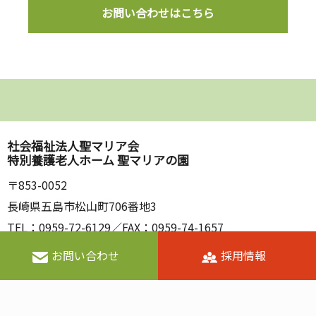
お問い合わせはこちら
社会福祉法人聖マリア会
特別養護老人ホーム 聖マリアの園
〒853-0052
長崎県五島市松山町706番地3
TEL：0959-72-6129／FAX：0959-74-1657
お問い合わせ
採用情報
Copyright © 社会福祉法人 聖マリア会 特別養護老人ホーム 聖マリ
アの園 All Rights Reserved.