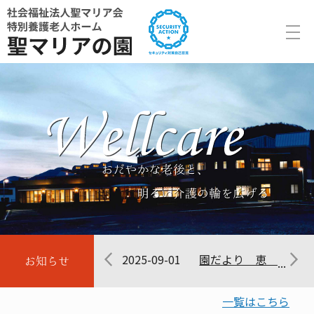
-03
2025-09-01
2025
を掲載しております。
園だより 第40号を掲載しております。
園だより 恵 第３９
一覧はこちら